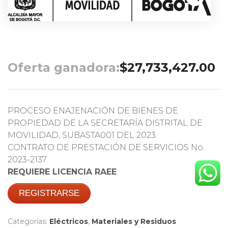
Oferta ganadora:
$
27,733,427.00
PROCESO ENAJENACIÓN DE BIENES DE
PROPIEDAD DE LA SECRETARÍA DISTRITAL DE
MOVILIDAD, SUBASTA001 DEL 2023.
CONTRATO DE PRESTACIÓN DE SERVICIOS No.
2023-2137.
REQUIERE LICENCIA RAEE
REGISTRARSE
Categorías:
Eléctricos
,
Materiales y Residuos