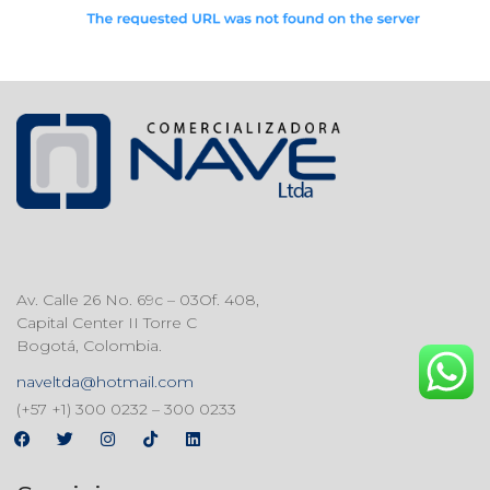
Av. Calle 26 No. 69c – 03Of. 408,
Capital Center II Torre C
Bogotá, Colombia.
naveltda@hotmail.com
(+57 +1) 300 0232 – 300 0233