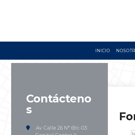
INICIO
NOSOT
Contácteno
s
Fo
Av. Calle 26 N° 69c-03