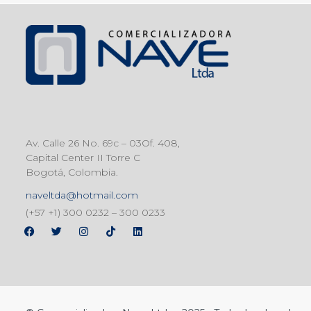
Av. Calle 26 No. 69c – 03Of. 408,
Capital Center II Torre C
Bogotá, Colombia.
naveltda@hotmail.com
(+57 +1) 300 0232 – 300 0233