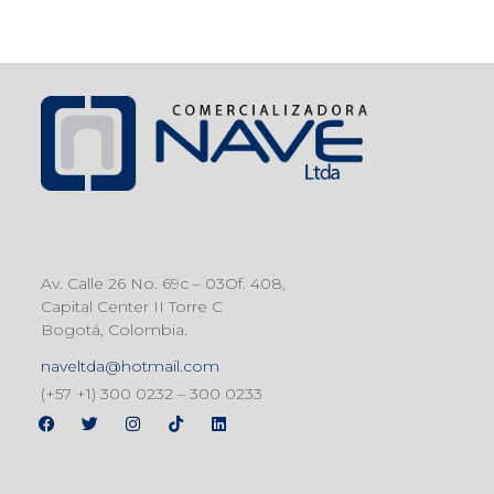
Av. Calle 26 No. 69c – 03Of. 408,
Capital Center II Torre C
Bogotá, Colombia.
naveltda@hotmail.com
(+57 +1) 300 0232 – 300 0233