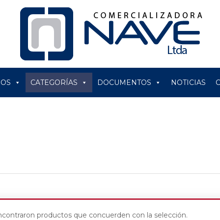
ROS
CATEGORÍAS
DOCUMENTOS
NOTICIAS
contraron productos que concuerden con la selección.