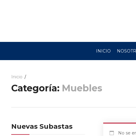
INICIO
NOSOT
Inicio
Categoría:
Muebles
Nuevas Subastas
No se en