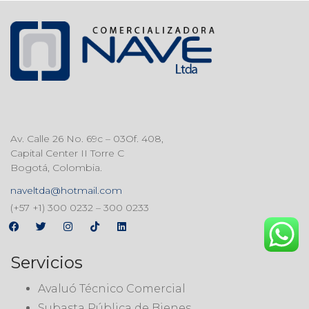
Av. Calle 26 No. 69c – 03Of. 408,
Capital Center II Torre C
Bogotá, Colombia.
naveltda@hotmail.com
(+57 +1) 300 0232 – 300 0233
Servicios
Avaluó Técnico Comercial
Subasta Pública de Bienes