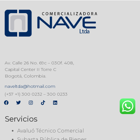
Av. Calle 26 No. 69c – 03Of. 408,
Capital Center II Torre C
Bogotá, Colombia.
naveltda@hotmail.com
(+57 +1) 300 0232 – 300 0233
Servicios
Avaluó Técnico Comercial
Subasta Pública de Bienes