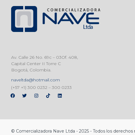
Av. Calle 26 No. 69c – 03Of. 408,
Capital Center II Torre C
Bogotá, Colombia.
naveltda@hotmail.com
(+57 +1) 300 0232 – 300 0233
© Comercializadora Nave Ltda - 2025 - Todos los derechos 