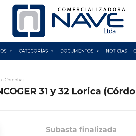
ROS
CATEGORÍAS
DOCUMENTOS
NOTICIAS
 (Córdoba).
OGER 31 y 32 Lorica (Córdo
Subasta finalizada