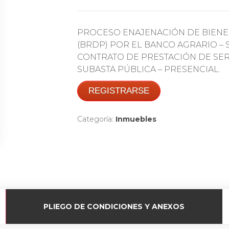
PROCESO ENAJENACIÓN DE BIENE
(BRDP) POR EL BANCO AGRARIO – S
CONTRATO DE PRESTACIÓN DE SERVI
SUBASTA PÚBLICA – PRESENCIAL.
REGISTRARSE
Categoría:
Inmuebles
PLIEGO DE CONDICIONES Y ANEXOS