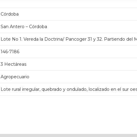
Córdoba
San Antero – Córdoba
Lote No 1. Vereda la Doctrina/ Pancoger 31 y 32. Partiendo del 
146-7186
3 Hectáreas
Agropecuario
Lote rural irregular, quebrado y ondulado, localizado en el sur o