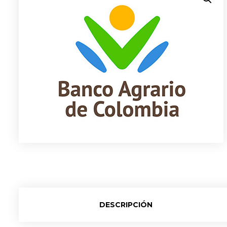
DESCRIPCIÓN