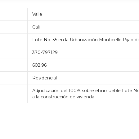
Valle
Cali
Lote No. 35 en la Urbanización Monticello Pijao de
370-797129
602,96
Residencial
Adjudicación del 100% sobre el inmueble Lote No
a la construcción de vivienda.