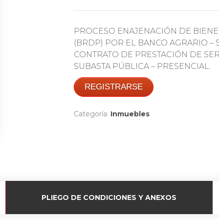
PROCESO ENAJENACIÓN DE BIENE
(BRDP) POR EL BANCO AGRARIO – S
CONTRATO DE PRESTACIÓN DE SERVI
SUBASTA PÚBLICA – PRESENCIAL.
REGISTRARSE
Categoría:
Inmuebles
PLIEGO DE CONDICIONES Y ANEXOS