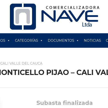
ROS
CATEGORÍAS
DOCUMENTOS
NOTICIAS
 CALI VALLE DEL CAUCA
MONTICELLO PIJAO – CALI V
Subasta finalizada