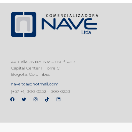
Av. Calle 26 No. 69c – 03Of. 408,
Capital Center II Torre C
Bogotá, Colombia.
naveltda@hotmail.com
(+57 +1) 300 0232 – 300 0233