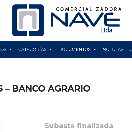
ROS
CATEGORÍAS
DOCUMENTOS
NOTICIAS
S – BANCO AGRARIO
Subasta finalizada