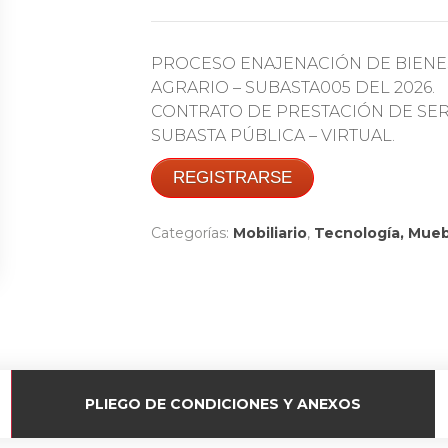
PROCESO ENAJENACIÓN DE BIENE
AGRARIO – SUBASTA005 DEL 2026.
CONTRATO DE PRESTACIÓN DE SERVI
SUBASTA PÚBLICA – VIRTUAL.
REGISTRARSE
Categorías:
Mobiliario
,
Tecnología, Mueb
PLIEGO DE CONDICIONES Y ANEXOS