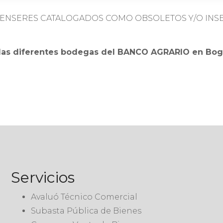
 ENSERES CATALOGADOS COMO OBSOLETOS Y/O INSE
s diferentes bodegas del BANCO AGRARIO en Bogotá 
Servicios
Avaluó Técnico Comercial
Subasta Pública de Bienes