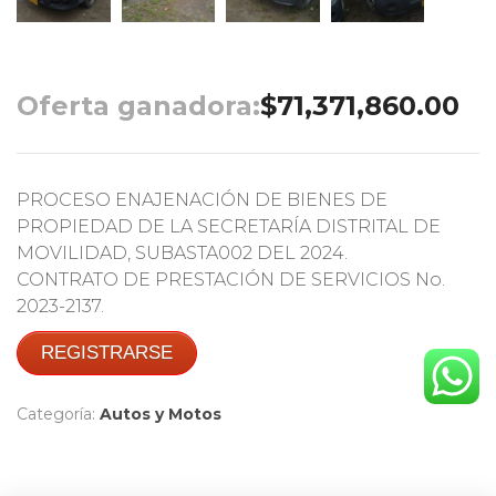
Oferta ganadora:
$
71,371,860.00
PROCESO ENAJENACIÓN DE BIENES DE
PROPIEDAD DE LA SECRETARÍA DISTRITAL DE
MOVILIDAD, SUBASTA002 DEL 2024.
CONTRATO DE PRESTACIÓN DE SERVICIOS No.
2023-2137.
REGISTRARSE
Categoría:
Autos y Motos