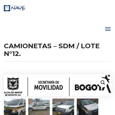
CAMIONETAS – SDM / LOTE
N°12.