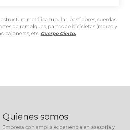
 estructura metálica tubular, bastidores, cuerdas
artes de remolques, partes de bicicletas (marco y
s, cajoneras, etc.
Cuerpo Cierto.
Quienes somos
Empresa con amplia experiencia en asesoría y