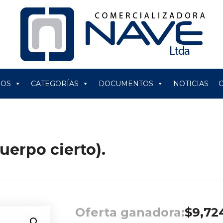
ROS
CATEGORÍAS
DOCUMENTOS
NOTICIAS
erpo cierto).
Oferta ganadora:
$
9,72