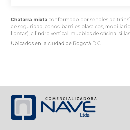
Chatarra mixta
conformado por señales de tránsito
de seguridad, conos, barriles plásticos, mobiliar
llantas), cilindro vertical, muebles de oficina, sil
Ubicados en la ciudad de Bogotá D.C.