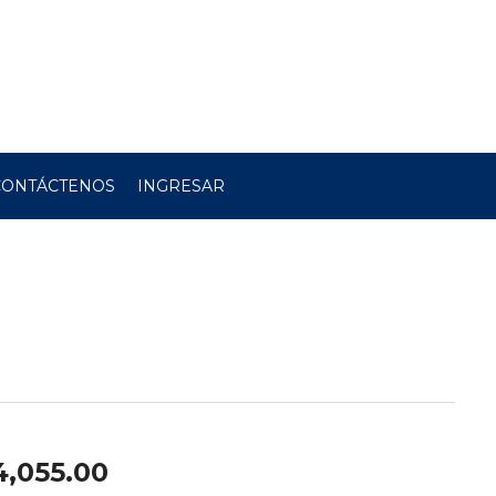
CONTÁCTENOS
INGRESAR
4,055.00