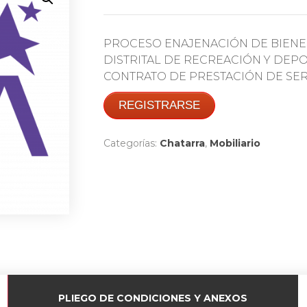
PROCESO ENAJENACIÓN DE BIENE
DISTRITAL DE RECREACIÓN Y DEPOR
CONTRATO DE PRESTACIÓN DE SERVI
REGISTRARSE
Categorías:
Chatarra
,
Mobiliario
PLIEGO DE CONDICIONES Y ANEXOS