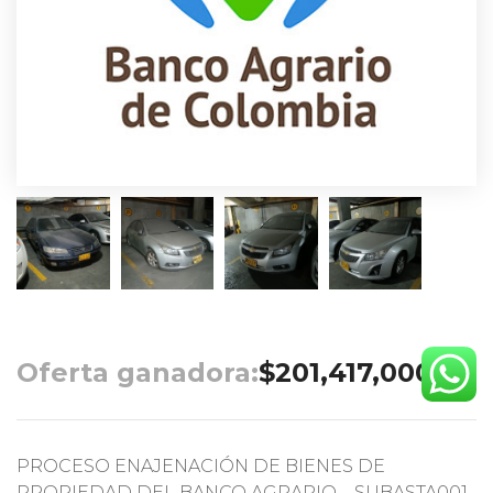
Oferta ganadora:
$
201,417,000.00
PROCESO ENAJENACIÓN DE BIENES DE
PROPIEDAD DEL BANCO AGRARIO – SUBASTA001