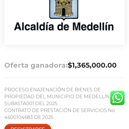
Oferta ganadora:
$
1,365,000.00
PROCESO ENAJENACIÓN DE BIENES DE
PROPIEDAD DEL MUNICIPIO DE MEDELLÍN,
SUBASTA001 DEL 2025.
CONTRATO DE PRESTACIÓN DE SERVICIOS No.
4600104683 DE 2025.