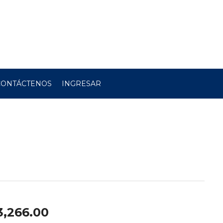
CONTÁCTENOS
INGRESAR
3,266.00