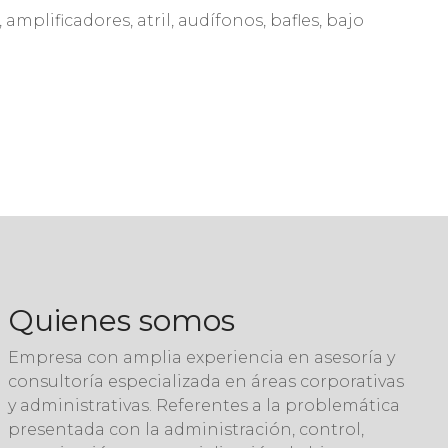
mplificadores, atril, audífonos, bafles, bajo
Quienes somos
Empresa con amplia experiencia en asesoría y
consultoría especializada en áreas corporativas
y administrativas. Referentes a la problemática
presentada con la administración, control,