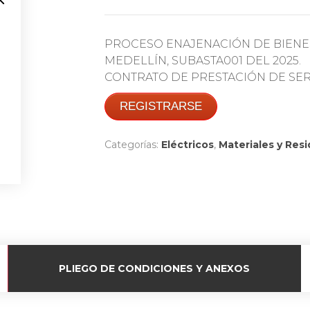
PROCESO ENAJENACIÓN DE BIENE
MEDELLÍN, SUBASTA001 DEL 2025.
CONTRATO DE PRESTACIÓN DE SERVI
REGISTRARSE
Categorías:
Eléctricos
,
Materiales y Res
PLIEGO DE CONDICIONES Y ANEXOS