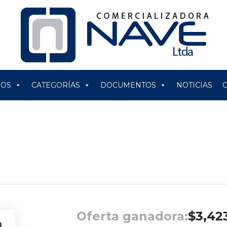
ROS
CATEGORÍAS
DOCUMENTOS
NOTICIAS
Oferta ganadora:
$
3,42