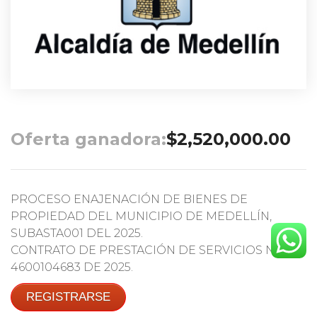
Oferta ganadora:
$
2,520,000.00
PROCESO ENAJENACIÓN DE BIENES DE
PROPIEDAD DEL MUNICIPIO DE MEDELLÍN,
SUBASTA001 DEL 2025.
CONTRATO DE PRESTACIÓN DE SERVICIOS No.
4600104683 DE 2025.
REGISTRARSE