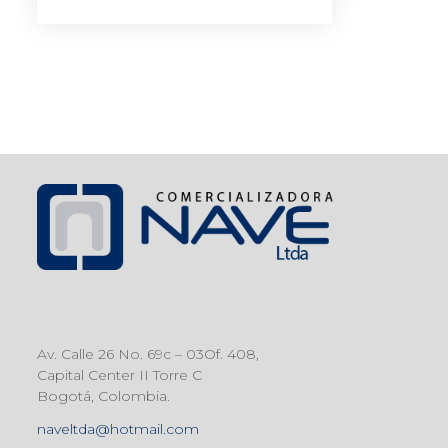
Av. Calle 26 No. 69c – 03Of. 408,
Capital Center II Torre C
Bogotá, Colombia.
naveltda@hotmail.com