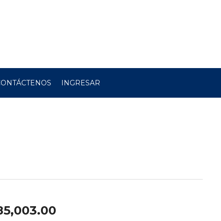
CONTÁCTENOS
INGRESAR
85,003.00