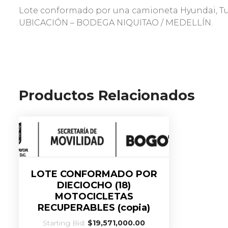
Lote conformado por una camioneta Hyundai, Tu
UBICACIÓN – BODEGA NIQUITAO / MEDELLÍN.
Productos Relacionados
LOTE CONFORMADO POR
DIECIOCHO (18)
MOTOCICLETAS
RECUPERABLES (copia)
Starting Bid:
$
19,571,000.00