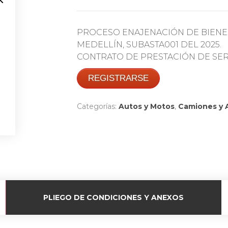
PROCESO ENAJENACIÓN DE BIENE
MEDELLÍN, SUBASTA001 DEL 2025.
CONTRATO DE PRESTACIÓN DE SERVI
REGISTRARSE
Categorías:
Autos y Motos
,
Camiones y 
PLIEGO DE CONDICIONES Y ANEXOS