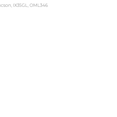
cson, IX35GL, OML346.