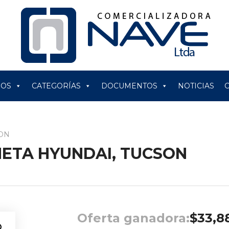
ROS
CATEGORÍAS
DOCUMENTOS
NOTICIAS
SON
ONETA HYUNDAI, TUCSON
Oferta ganadora:
$
33,8