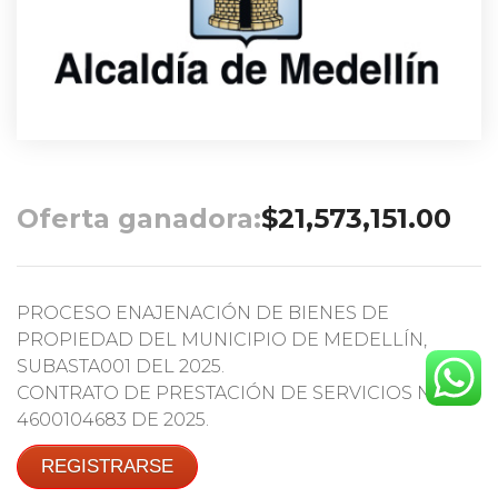
Oferta ganadora:
$
21,573,151.00
PROCESO ENAJENACIÓN DE BIENES DE
PROPIEDAD DEL MUNICIPIO DE MEDELLÍN,
SUBASTA001 DEL 2025.
CONTRATO DE PRESTACIÓN DE SERVICIOS No.
4600104683 DE 2025.
REGISTRARSE