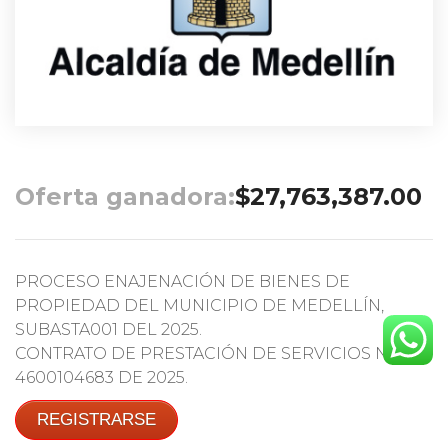
Oferta ganadora:
$
27,763,387.00
PROCESO ENAJENACIÓN DE BIENES DE
PROPIEDAD DEL MUNICIPIO DE MEDELLÍN,
SUBASTA001 DEL 2025.
CONTRATO DE PRESTACIÓN DE SERVICIOS No.
4600104683 DE 2025.
REGISTRARSE