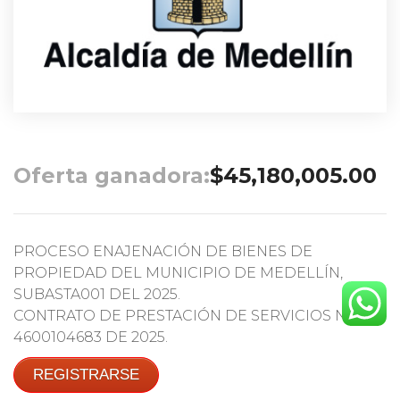
Oferta ganadora:
$
45,180,005.00
PROCESO ENAJENACIÓN DE BIENES DE
PROPIEDAD DEL MUNICIPIO DE MEDELLÍN,
SUBASTA001 DEL 2025.
CONTRATO DE PRESTACIÓN DE SERVICIOS No.
4600104683 DE 2025.
REGISTRARSE