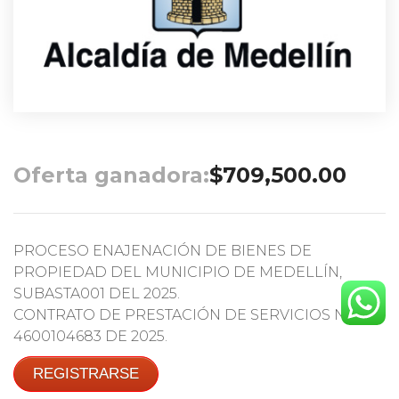
Oferta ganadora:
$
709,500.00
PROCESO ENAJENACIÓN DE BIENES DE
PROPIEDAD DEL MUNICIPIO DE MEDELLÍN,
SUBASTA001 DEL 2025.
CONTRATO DE PRESTACIÓN DE SERVICIOS No.
4600104683 DE 2025.
REGISTRARSE