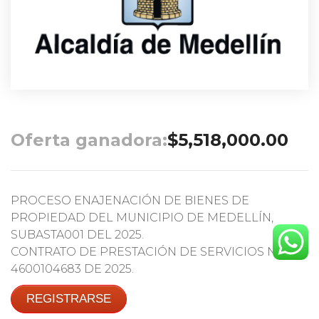
Oferta ganadora:
$
5,518,000.00
PROCESO ENAJENACIÓN DE BIENES DE
PROPIEDAD DEL MUNICIPIO DE MEDELLÍN,
SUBASTA001 DEL 2025.
CONTRATO DE PRESTACIÓN DE SERVICIOS No.
4600104683 DE 2025.
REGISTRARSE