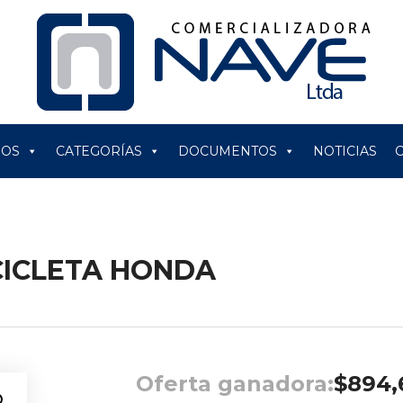
ROS
CATEGORÍAS
DOCUMENTOS
NOTICIAS
CICLETA HONDA
Oferta ganadora:
$
894,