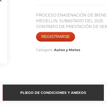
PROCESO ENAJENACIÓN DE BIENE
MEDELLÍN, SUBASTA001 DEL 2025.
CONTRATO DE PRESTACIÓN DE SERVI
REGISTRARSE
Categoría:
Autos y Motos
PLIEGO DE CONDICIONES Y ANEXOS