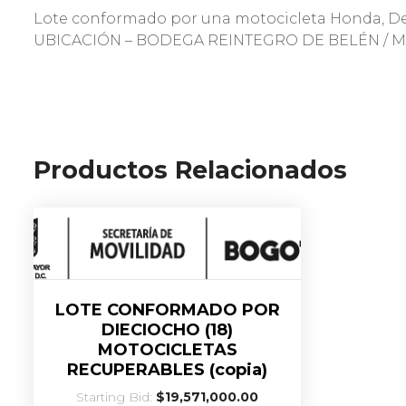
Lote conformado por una motocicleta Honda, Del
UBICACIÓN – BODEGA REINTEGRO DE BELÉN / M
Productos Relacionados
LOTE CONFORMADO POR
DIECIOCHO (18)
MOTOCICLETAS
RECUPERABLES (copia)
Starting Bid:
$
19,571,000.00