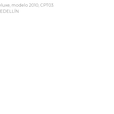
uxe, modelo 2010, CPT03.
EDELLÍN.