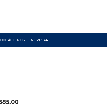
CONTÁCTENOS
INGRESAR
685.00