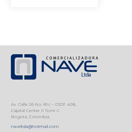
Av. Calle 26 No. 69c – 03Of. 408,
Capital Center II Torre C
Bogotá, Colombia.
naveltda@hotmail.com