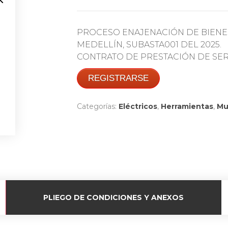
PROCESO ENAJENACIÓN DE BIENE
MEDELLÍN, SUBASTA001 DEL 2025.
CONTRATO DE PRESTACIÓN DE SERVI
REGISTRARSE
Categorías:
Eléctricos
,
Herramientas
,
Mu
PLIEGO DE CONDICIONES Y ANEXOS