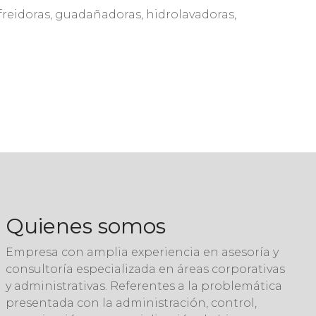
 freidoras, guadañadoras, hidrolavadoras,
Quienes somos
Empresa con amplia experiencia en asesoría y
consultoría especializada en áreas corporativas
y administrativas. Referentes a la problemática
presentada con la administración, control,