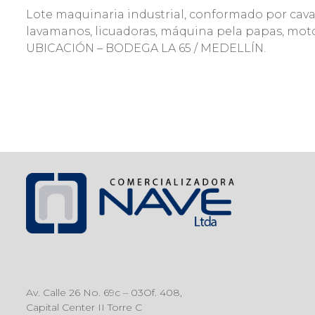
Lote maquinaria industrial, conformado por cavas,
lavamanos, licuadoras, máquina pela papas, moto
UBICACIÓN – BODEGA LA 65 / MEDELLÍN.
Av. Calle 26 No. 69c – 03Of. 408,
Capital Center II Torre C