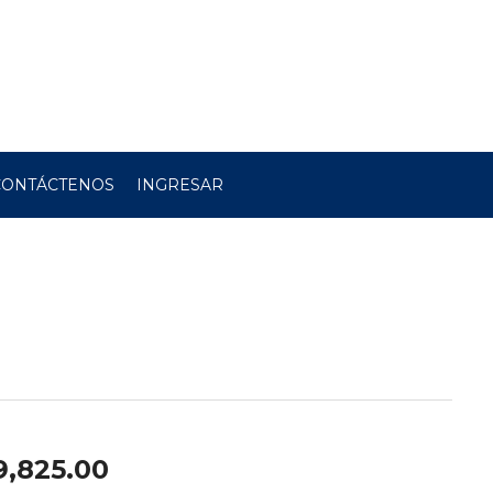
CONTÁCTENOS
INGRESAR
9,825.00