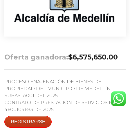
Oferta ganadora:
$
6,575,650.00
PROCESO ENAJENACIÓN DE BIENES DE
PROPIEDAD DEL MUNICIPIO DE MEDELLÍN,
SUBASTA001 DEL 2025.
CONTRATO DE PRESTACIÓN DE SERVICIOS No.
4600104683 DE 2025.
REGISTRARSE