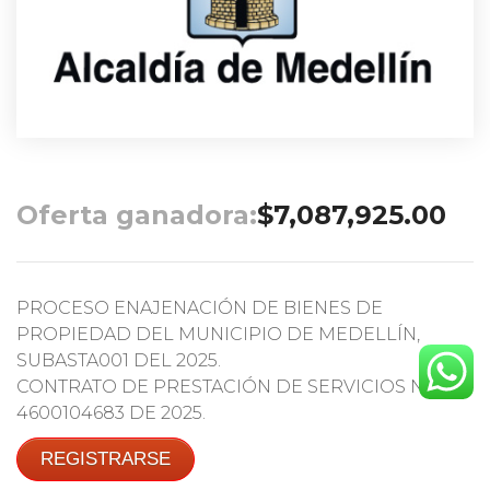
Oferta ganadora:
$
7,087,925.00
PROCESO ENAJENACIÓN DE BIENES DE
PROPIEDAD DEL MUNICIPIO DE MEDELLÍN,
SUBASTA001 DEL 2025.
CONTRATO DE PRESTACIÓN DE SERVICIOS No.
4600104683 DE 2025.
REGISTRARSE