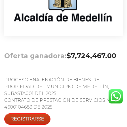
Oferta ganadora:
$
7,724,467.00
PROCESO ENAJENACIÓN DE BIENES DE
PROPIEDAD DEL MUNICIPIO DE MEDELLÍN,
SUBASTA001 DEL 2025.
CONTRATO DE PRESTACIÓN DE SERVICIOS No.
4600104683 DE 2025.
REGISTRARSE