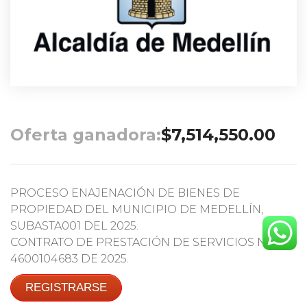
Oferta ganadora:
$
7,514,550.00
PROCESO ENAJENACIÓN DE BIENES DE
PROPIEDAD DEL MUNICIPIO DE MEDELLÍN,
SUBASTA001 DEL 2025.
CONTRATO DE PRESTACIÓN DE SERVICIOS No.
4600104683 DE 2025.
REGISTRARSE