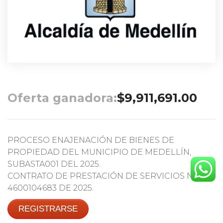
Oferta ganadora:
$
9,911,691.00
PROCESO ENAJENACIÓN DE BIENES DE
PROPIEDAD DEL MUNICIPIO DE MEDELLÍN,
SUBASTA001 DEL 2025.
CONTRATO DE PRESTACIÓN DE SERVICIOS No.
4600104683 DE 2025.
REGISTRARSE