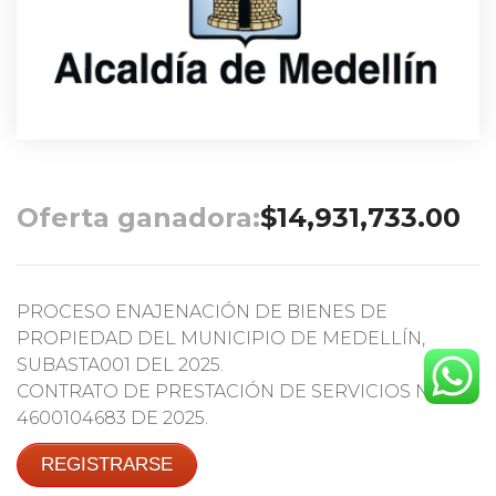
Oferta ganadora:
$
14,931,733.00
PROCESO ENAJENACIÓN DE BIENES DE
PROPIEDAD DEL MUNICIPIO DE MEDELLÍN,
SUBASTA001 DEL 2025.
CONTRATO DE PRESTACIÓN DE SERVICIOS No.
4600104683 DE 2025.
REGISTRARSE