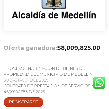
Oferta ganadora:
$
8,009,825.00
PROCESO ENAJENACIÓN DE BIENES DE
PROPIEDAD DEL MUNICIPIO DE MEDELLÍN,
SUBASTA001 DEL 2025.
CONTRATO DE PRESTACIÓN DE SERVICIOS No.
4600104683 DE 2025.
REGISTRARSE