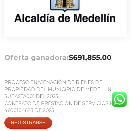
Oferta ganadora:
$
691,855.00
PROCESO ENAJENACIÓN DE BIENES DE
PROPIEDAD DEL MUNICIPIO DE MEDELLÍN,
SUBASTA001 DEL 2025.
CONTRATO DE PRESTACIÓN DE SERVICIOS No.
4600104683 DE 2025.
REGISTRARSE