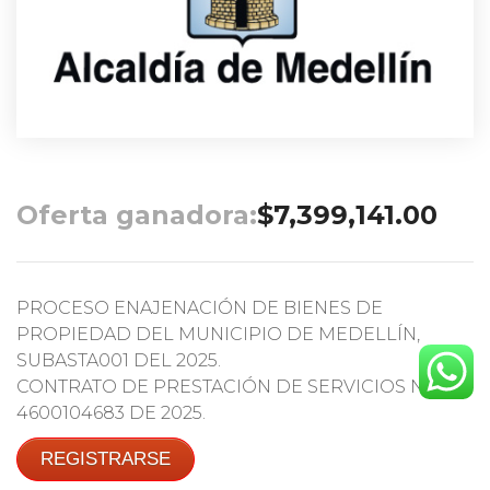
Oferta ganadora:
$
7,399,141.00
PROCESO ENAJENACIÓN DE BIENES DE
PROPIEDAD DEL MUNICIPIO DE MEDELLÍN,
SUBASTA001 DEL 2025.
CONTRATO DE PRESTACIÓN DE SERVICIOS No.
4600104683 DE 2025.
REGISTRARSE