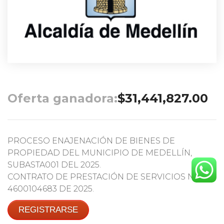
Oferta ganadora:
$
31,441,827.00
PROCESO ENAJENACIÓN DE BIENES DE
PROPIEDAD DEL MUNICIPIO DE MEDELLÍN,
SUBASTA001 DEL 2025.
CONTRATO DE PRESTACIÓN DE SERVICIOS No.
4600104683 DE 2025.
REGISTRARSE