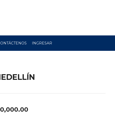
CONTÁCTENOS
INGRESAR
MEDELLÍN
00,000.00