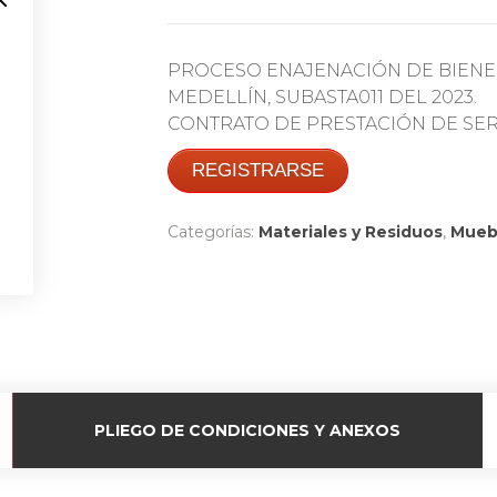
PROCESO ENAJENACIÓN DE BIENE
MEDELLÍN, SUBASTA011 DEL 2023.
CONTRATO DE PRESTACIÓN DE SERV
REGISTRARSE
Categorías:
Materiales y Residuos
,
Mueb
PLIEGO DE CONDICIONES Y ANEXOS