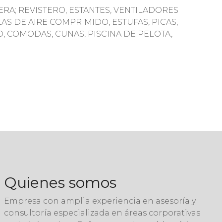
RA; REVISTERO, ESTANTES, VENTILADORES
S DE AIRE COMPRIMIDO, ESTUFAS, PICAS,
O, COMODAS, CUNAS, PISCINA DE PELOTA,
Quienes somos
Empresa con amplia experiencia en asesoría y
consultoría especializada en áreas corporativas