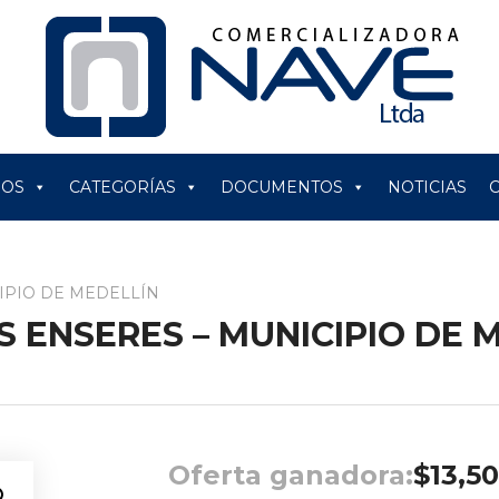
ROS
CATEGORÍAS
DOCUMENTOS
NOTICIAS
CIPIO DE MEDELLÍN
S ENSERES – MUNICIPIO DE 
Oferta ganadora:
$
13,5