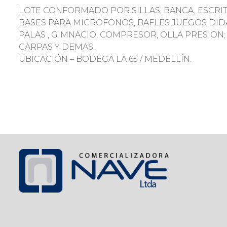
LOTE CONFORMADO POR SILLAS, BANCA, ESCRITO
BASES PARA MICROFONOS, BAFLES JUEGOS DIDAC
PALAS , GIMNACIO, COMPRESOR, OLLA PRESION;
CARPAS Y DEMAS.
UBICACIÓN – BODEGA LA 65 / MEDELLÍN.