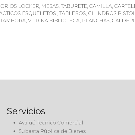
RIOS LOCKER, MESAS, TABURETE, CAMILLA, CARTELE
TICOS ESQUELETOS , TABLEROS, CILINDROS PISTOLA
 TAMBORA, VITRINA BIBLIOTECA, PLANCHAS, CALDER
Servicios
Avaluó Técnico Comercial
Subasta Pública de Bienes