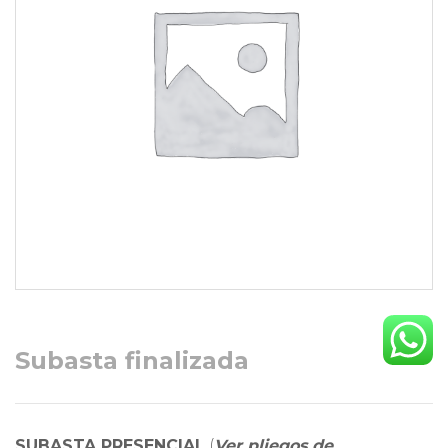
Subasta finalizada
SUBASTA PRESENCIAL
(
Ver pliegos de