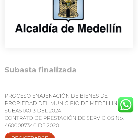
Subasta finalizada
PROCESO ENAJENACIÓN DE BIENES DE
PROPIEDAD DEL MUNICIPIO DE MEDELLÍN,
SUBASTA013 DEL 2024.
CONTRATO DE PRESTACIÓN DE SERVICIOS No.
4600087340 DE 2020.