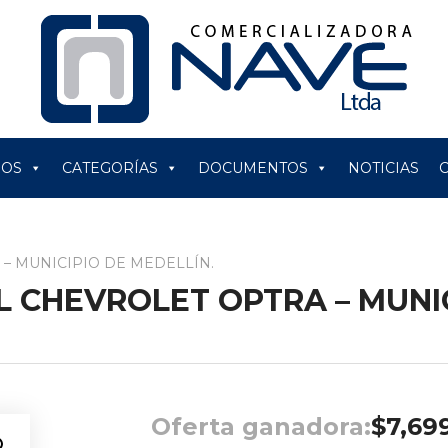
ROS
CATEGORÍAS
DOCUMENTOS
NOTICIAS
 – MUNICIPIO DE MEDELLÍN.
L CHEVROLET OPTRA – MUNIC
Oferta ganadora:
$
7,69