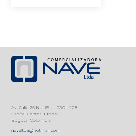
Av. Calle 26 No. 69c – 03Of. 408,
Capital Center II Torre C
Bogotá, Colombia.
naveltda@hotmail.com