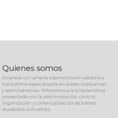
Quienes somos
Empresa con amplia experiencia en asesoría y
consultoría especializada en áreas corporativas
y administrativas. Referentes a la problemática
presentada con la administración, control,
organización y comercialización de bienes
muebles e inmuebles.