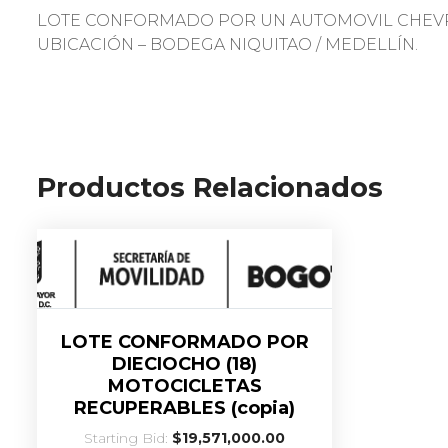
LOTE CONFORMADO POR UN AUTOMOVIL CHEVRO
UBICACIÓN – BODEGA NIQUITAO / MEDELLÍN.
Productos Relacionados
LOTE CONFORMADO POR
DIECIOCHO (18)
MOTOCICLETAS
RECUPERABLES (copia)
Starting Bid:
$
19,571,000.00