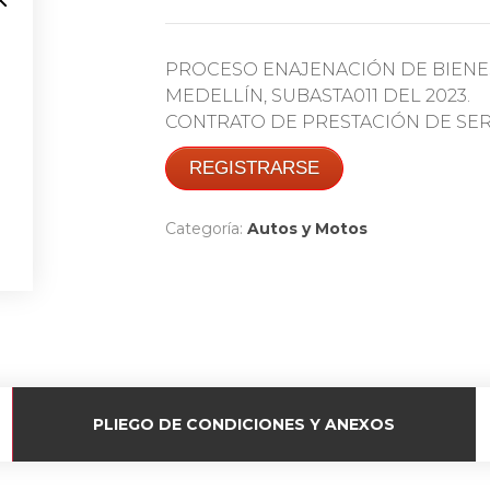
PROCESO ENAJENACIÓN DE BIENE
MEDELLÍN, SUBASTA011 DEL 2023.
CONTRATO DE PRESTACIÓN DE SERV
REGISTRARSE
Categoría:
Autos y Motos
PLIEGO DE CONDICIONES Y ANEXOS