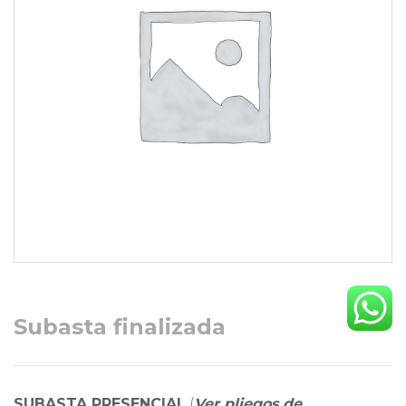
Subasta finalizada
SUBASTA PRESENCIAL
(
Ver pliegos de