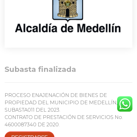
Subasta finalizada
PROCESO ENAJENACIÓN DE BIENES DE
PROPIEDAD DEL MUNICIPIO DE MEDELLÍN,
SUBASTA011 DEL 2023.
CONTRATO DE PRESTACIÓN DE SERVICIOS No.
4600087340 DE 2020.