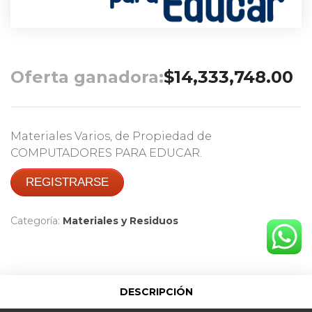
Oferta ganadora:
$
14,333,748.00
Materiales Varios, de Propiedad de
COMPUTADORES PARA EDUCAR.
REGISTRARSE
Categoría:
Materiales y Residuos
DESCRIPCIÓN