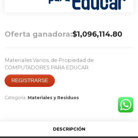
Oferta ganadora:
$
1,096,114.80
Materiales Varios, de Propiedad de
COMPUTADORES PARA EDUCAR.
REGISTRARSE
Categoría:
Materiales y Residuos
DESCRIPCIÓN