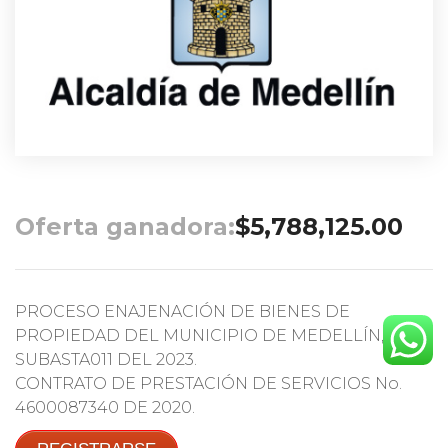
Oferta ganadora:
$
5,788,125.00
PROCESO ENAJENACIÓN DE BIENES DE
PROPIEDAD DEL MUNICIPIO DE MEDELLÍN,
SUBASTA011 DEL 2023.
CONTRATO DE PRESTACIÓN DE SERVICIOS No.
4600087340 DE 2020.