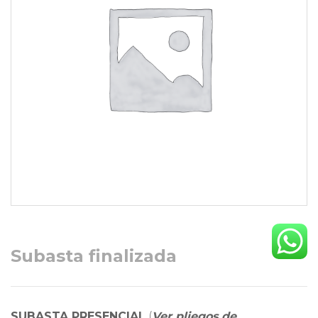
Subasta finalizada
SUBASTA PRESENCIAL
(
Ver pliegos de