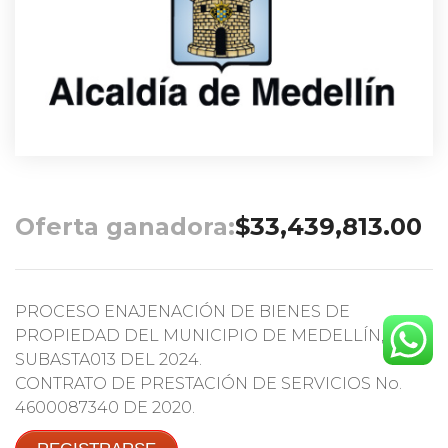
Oferta ganadora:
$
33,439,813.00
PROCESO ENAJENACIÓN DE BIENES DE
PROPIEDAD DEL MUNICIPIO DE MEDELLÍN,
SUBASTA013 DEL 2024.
CONTRATO DE PRESTACIÓN DE SERVICIOS No.
4600087340 DE 2020.