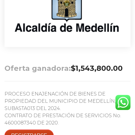
Oferta ganadora:
$
1,543,800.00
PROCESO ENAJENACIÓN DE BIENES DE
PROPIEDAD DEL MUNICIPIO DE MEDELLÍN,
SUBASTA013 DEL 2024.
CONTRATO DE PRESTACIÓN DE SERVICIOS No.
4600087340 DE 2020.