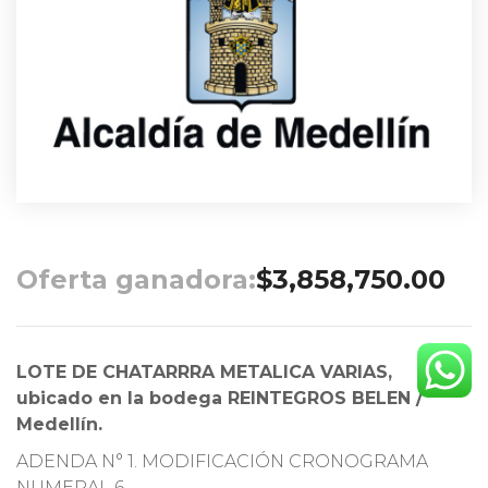
Oferta ganadora:
$
3,858,750.00
LOTE DE CHATARRRA METALICA VARIAS,
ubicado en la
bodega REINTEGROS BELEN /
Medellín.
ADENDA N° 1. MODIFICACIÓN CRONOGRAMA
NUMERAL 6.