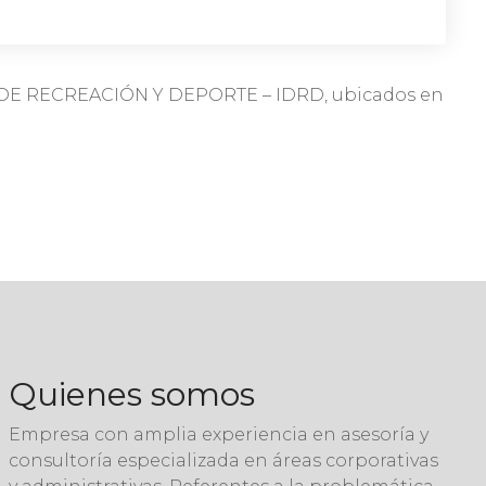
E RECREACIÓN Y DEPORTE – IDRD, ubicados en
Quienes somos
Empresa con amplia experiencia en asesoría y
consultoría especializada en áreas corporativas