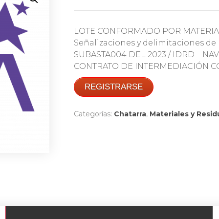
LOTE CONFORMADO POR MATERIAL 
Señalizaciones y delimitaciones de l
SUBASTA004 DEL 2023 / IDRD – NAV
CONTRATO DE INTERMEDIACIÓN COM
REGISTRARSE
Categorías:
Chatarra
,
Materiales y Resid