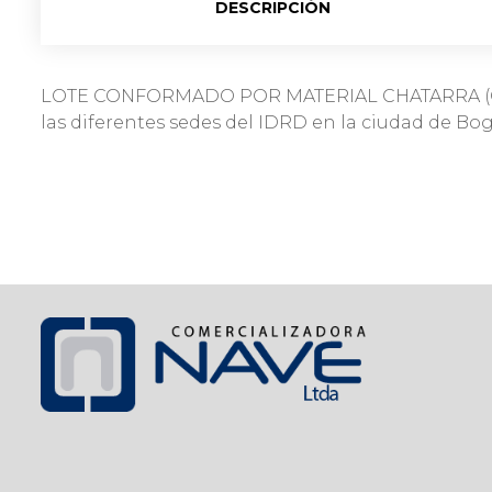
DESCRIPCIÓN
LOTE CONFORMADO POR MATERIAL CHATARRA (CI
las diferentes sedes del IDRD en la ciudad de Bog