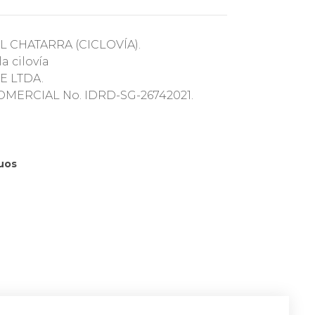
CHATARRA (CICLOVÍA).
a cilovía
E LTDA.
ERCIAL No. IDRD-SG-26742021.
uos