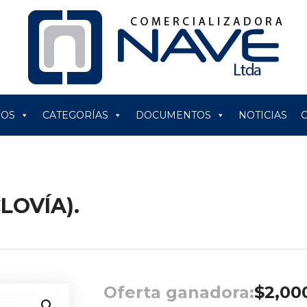
ROS
CATEGORÍAS
DOCUMENTOS
NOTICIAS
LOVÍA).
Oferta ganadora:
$
2,00