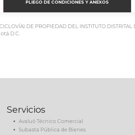
PLIEGO DE CONDICIONES Y ANEXOS
CLOVÍA) DE PROPIEDAD DEL INSTITUTO DISTRITAL D
otá D.C.
Servicios
Avaluó Técnico Comercial
Subasta Pública de Bienes