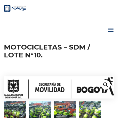
MOTOCICLETAS – SDM /
LOTE N°10.