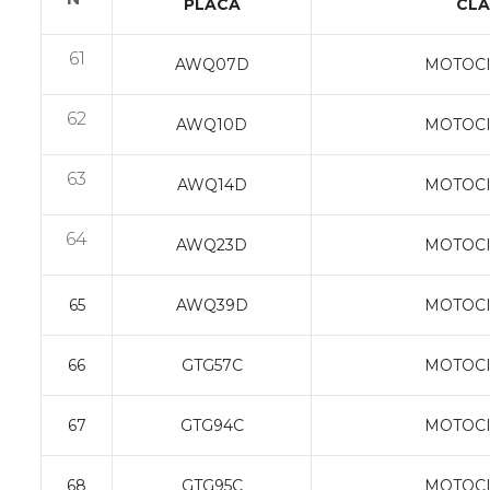
PLACA
CLA
61
AWQ07D
MOTOCI
62
AWQ10D
MOTOCI
63
AWQ14D
MOTOCI
64
AWQ23D
MOTOCI
65
AWQ39D
MOTOCI
66
GTG57C
MOTOCI
67
GTG94C
MOTOCI
68
GTG95C
MOTOCI