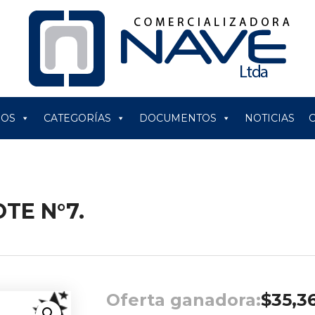
ROS
CATEGORÍAS
DOCUMENTOS
NOTICIAS
TE N°7.
Oferta ganadora:
$
35,3