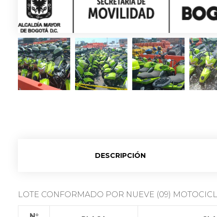
DESCRIPCIÓN
LOTE CONFORMADO POR NUEVE (09) MOTOCICLET
N°