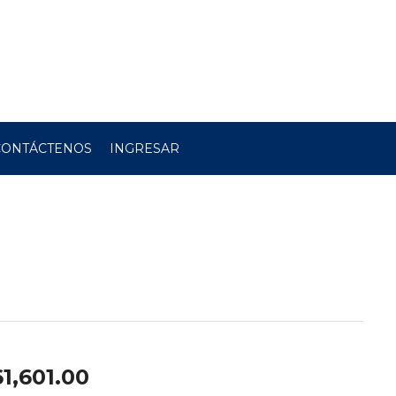
CONTÁCTENOS
INGRESAR
61,601.00