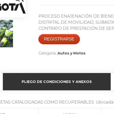
PROCESO ENAJENACIÓN DE BIENE
DISTRITAL DE MOVILIDAD, SUBASTA
CONTRATO DE PRESTACIÓN DE SERVI
REGISTRARSE
Categoría:
Autos y Motos
PLIEGO DE CONDICIONES Y ANEXOS
AS CATALOGADAS COMO RECUPERABLES. Ubicadas en