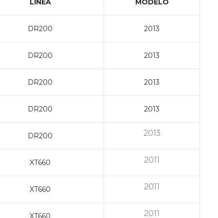
LINEA
MODELO
DR200
2013
DR200
2013
DR200
2013
DR200
2013
2013
DR200
2011
XT660
2011
XT660
2011
XT660