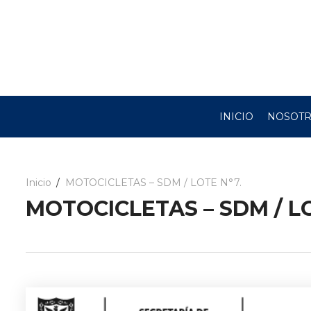
INICIO
NOSOT
Inicio
MOTOCICLETAS – SDM / LOTE N°7.
MOTOCICLETAS – SDM / LO