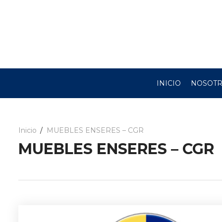
INICIO
NOSOT
Inicio
MUEBLES ENSERES – CGR
MUEBLES ENSERES – CGR