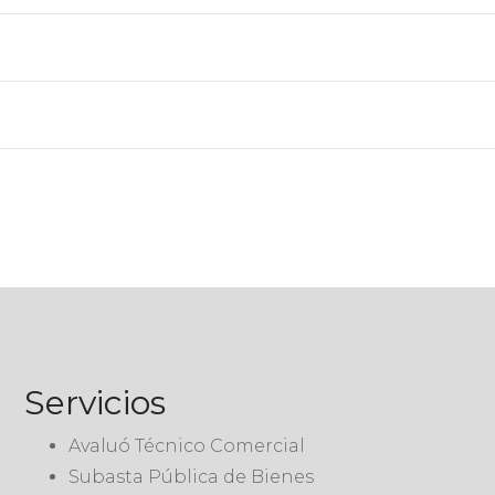
Servicios
Avaluó Técnico Comercial
Subasta Pública de Bienes