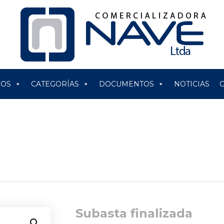
ROS
CATEGORÍAS
DOCUMENTOS
NOTICIAS
Subasta finalizada