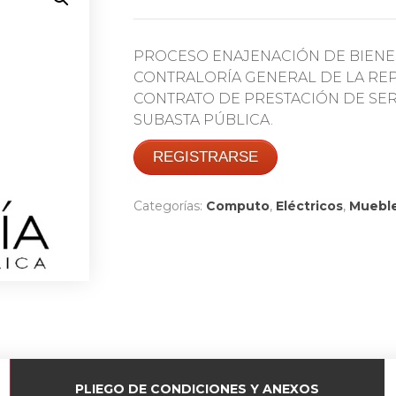
PROCESO ENAJENACIÓN DE BIENE
CONTRALORÍA GENERAL DE LA REPÚ
CONTRATO DE PRESTACIÓN DE SERV
SUBASTA PÚBLICA.
REGISTRARSE
Categorías:
Computo
,
Eléctricos
,
Muebl
PLIEGO DE CONDICIONES Y ANEXOS