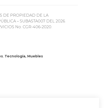
S DE PROPIEDAD DE LA
BLICA – SUBASTA007 DEL 2026.
ICIOS No. CGR-406-2020.
es
,
Tecnología, Muebles