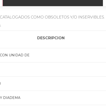
CATALOGADOS COMO OBSOLETOS Y/O INSERVIBLES.
.
DESCRIPCION
 CON UNIDAD DE
B
Y DIADEMA