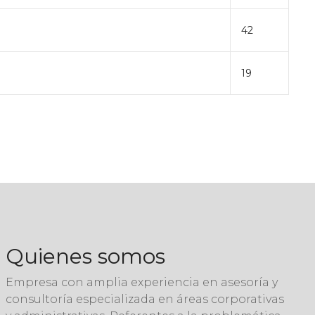
42
19
Quienes somos
Empresa con amplia experiencia en asesoría y
consultoría especializada en áreas corporativas