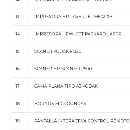
13
IMPRESORA HP LASER JET M603 XH
14
IMPRESORA HEWLETT PACKARD LASER
15
SCANER KODAK i-1320
16
SCANER HP SCANJET 7500
17
CAMA PLANA TIPO A3 KODAK
18
HORNOS MICROONDAS
19
PANTALLA INTERACTIVA CONTROL REMOTO 