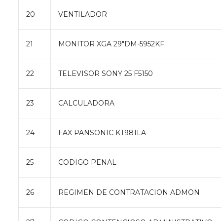
20
VENTILADOR
21
MONITOR XGA 29″DM-5952KF
22
TELEVISOR SONY 25 F5150
23
CALCULADORA
24
FAX PANSONIC KT981LA
25
CODIGO PENAL
26
REGIMEN DE CONTRATACION ADMON