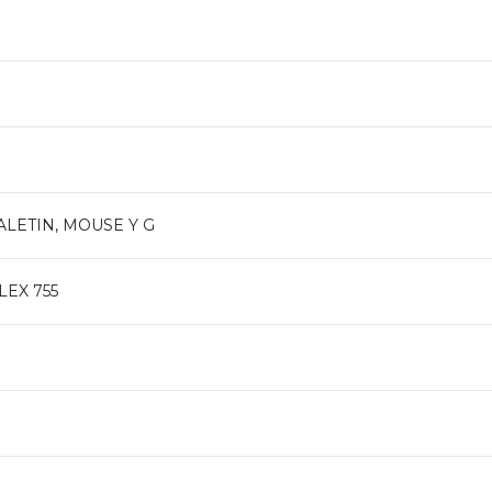
LETIN, MOUSE Y G
EX 755